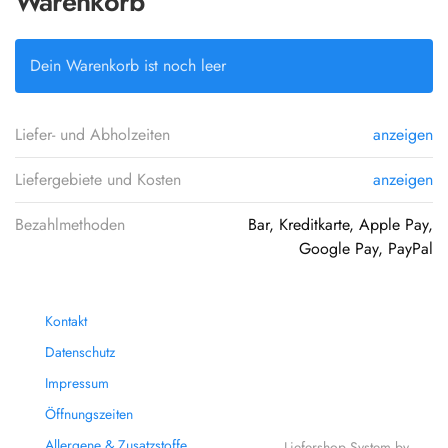
Warenkorb
Dein Warenkorb ist noch leer
Liefer- und Abholzeiten
anzeigen
Liefergebiete und Kosten
anzeigen
Bezahlmethoden
Bar, Kreditkarte, Apple Pay,
Google Pay, PayPal
Kontakt
Datenschutz
Impressum
Öffnungszeiten
Allergene & Zusatzstoffe
Liefershop System by