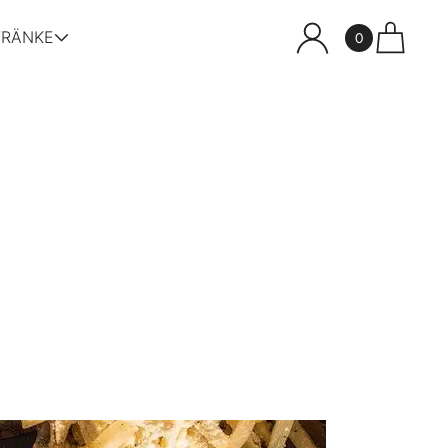
TRÄNKE
0